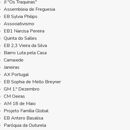
JI "Os Traquinas"
Assembleia de Freguesia
EB Sylvia Philips
Associativismo
EB1 Narcisa Pereira
Quinta do Salles
EB 2,3 Vieira da Silva
Bairro Luta pela Casa
Carnaxide
Janeiras
AX Portugal
EB Sophia de Mello Breyner
GM 1.º Dezembro
CM Oeiras
AM 18 de Maio
Projeto Família Global
EB Antero Basalisa
Paróquia da Outurela