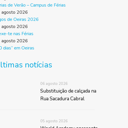
rias de Verão – Campus de Férias
 agosto 2026
gos de Oeiras 2026
 agosto 2026
xe-te nas Férias
 agosto 2026
0 dias” em Oeiras
ltimas notícias
06 agosto 2026
Substituição de calçada na
Rua Sacadura Cabral
05 agosto 2026