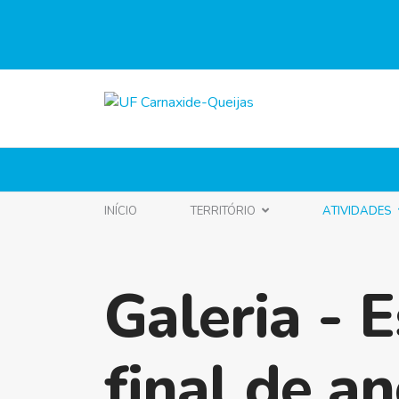
INÍCIO
TERRITÓRIO
ATIVIDADES
Galeria - 
final de a