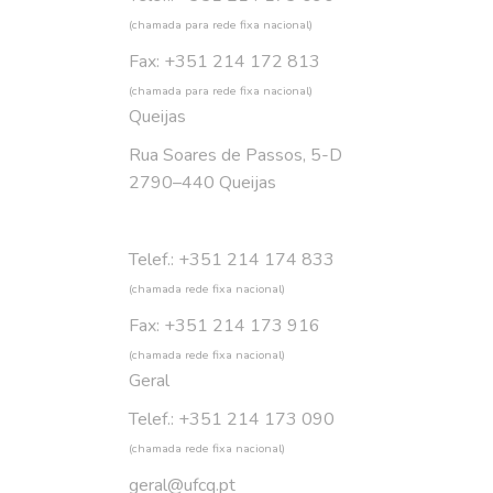
(chamada para rede fixa nacional)
Fax: +351 214 172 813
(chamada para rede fixa nacional)
Queijas
Rua Soares de Passos, 5-D
2790–440 Queijas
Telef.: +351 214 174 833
(chamada rede fixa nacional)
Fax: +351 214 173 916
(chamada rede fixa nacional)
Geral
Telef.: +351 214 173 090
(chamada rede fixa nacional)
geral@ufcq.pt