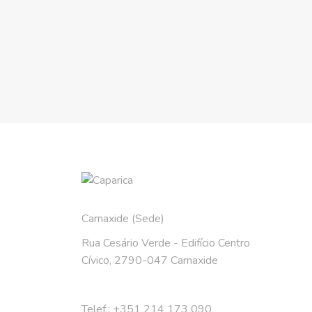
Carnaxide (Sede)
Rua Cesário Verde - Edifício Centro
Cívico, 2790-047 Carnaxide
Telef.: +351 214 173 090