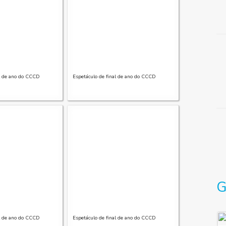
al de ano do CCCD
Espetáculo de final de ano do CCCD
G
al de ano do CCCD
Espetáculo de final de ano do CCCD