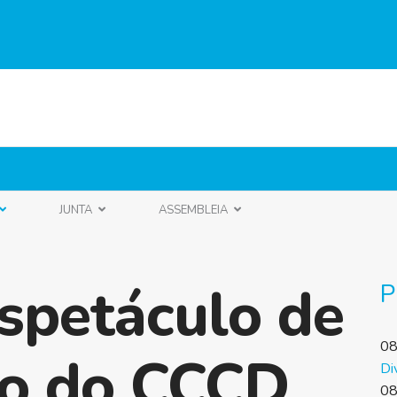
JUNTA
ASSEMBLEIA
Espetáculo de
P
08
no do CCCD
Di
08