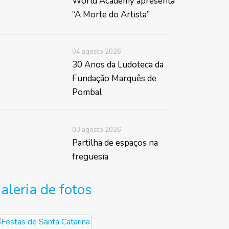
World Academy apresenta
“A Morte do Artista”
04 agosto 2026
30 Anos da Ludoteca da
Fundação Marquês de
Pombal
03 agosto 2026
Partilha de espaços na
freguesia
aleria de fotos