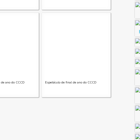
al de ano do CCCD
Espetáculo de final de ano do CCCD