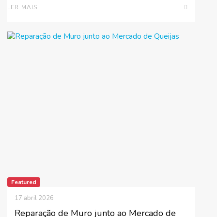
LER MAIS...
Featured
17 abril 2026
Reparação de Muro junto ao Mercado de