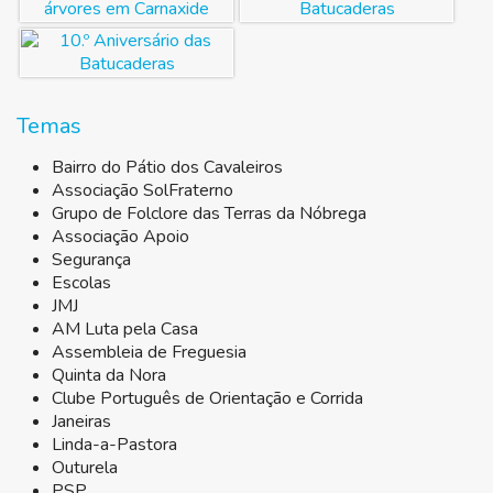
Temas
Bairro do Pátio dos Cavaleiros
Associação SolFraterno
Grupo de Folclore das Terras da Nóbrega
Associação Apoio
Segurança
Escolas
JMJ
AM Luta pela Casa
Assembleia de Freguesia
Quinta da Nora
Clube Português de Orientação e Corrida
Janeiras
Linda-a-Pastora
Outurela
PSP