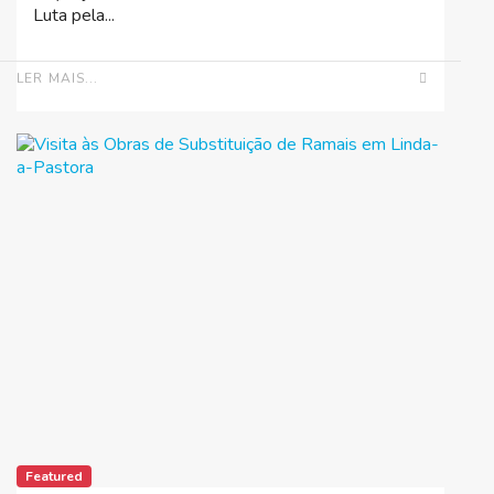
Luta pela...
LER MAIS...
Featured