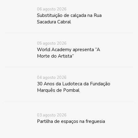
06 agosto 2026
Substituição de calçada na Rua
Sacadura Cabral
05 agosto 2026
World Academy apresenta “A
Morte do Artista”
04 agosto 2026
30 Anos da Ludoteca da Fundação
Marquês de Pombal
03 agosto 2026
Partilha de espaços na freguesia