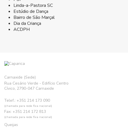
Linda-a-Pastora SC
Estúdio de Dança
Bairro de São Marçal
Dia da Criança
ACDPH
Carnaxide (Sede)
Rua Cesário Verde - Edifício Centro
Cívico, 2790-047 Carnaxide
Telef.: +351 214 173 090
(chamada para rede fixa nacional)
Fax: +351 214 172 813
(chamada para rede fixa nacional)
Queijas