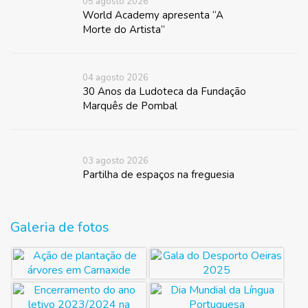
05 agosto 2026
World Academy apresenta “A
Morte do Artista”
04 agosto 2026
30 Anos da Ludoteca da Fundação
Marquês de Pombal
03 agosto 2026
Partilha de espaços na freguesia
Galeria de fotos