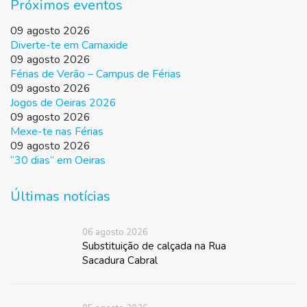
Próximos eventos
09 agosto 2026
Diverte-te em Carnaxide
09 agosto 2026
Férias de Verão – Campus de Férias
09 agosto 2026
Jogos de Oeiras 2026
09 agosto 2026
Mexe-te nas Férias
09 agosto 2026
“30 dias” em Oeiras
Últimas notícias
06 agosto 2026
Substituição de calçada na Rua
Sacadura Cabral