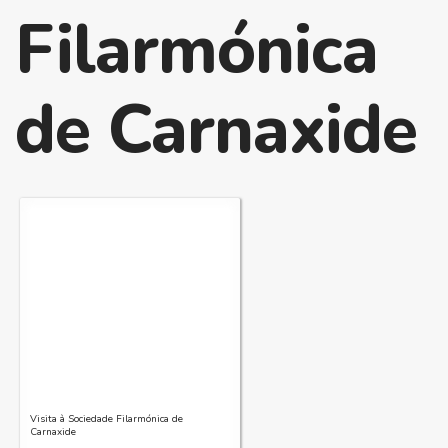
Filarmónica
de Carnaxide
Visita à Sociedade Filarmónica de
Carnaxide