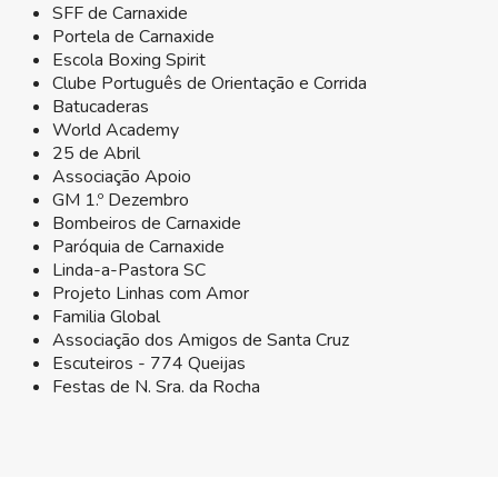
SFF de Carnaxide
Portela de Carnaxide
Escola Boxing Spirit
Clube Português de Orientação e Corrida
Batucaderas
World Academy
25 de Abril
Associação Apoio
GM 1.º Dezembro
Bombeiros de Carnaxide
Paróquia de Carnaxide
Linda-a-Pastora SC
Projeto Linhas com Amor
Familia Global
Associação dos Amigos de Santa Cruz
Escuteiros - 774 Queijas
Festas de N. Sra. da Rocha