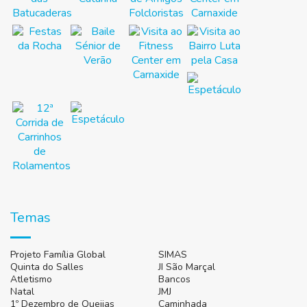
Temas
Projeto Família Global
SIMAS
Quinta do Salles
JI São Marçal
Atletismo
Bancos
Natal
JMJ
1º Dezembro de Queijas
Caminhada