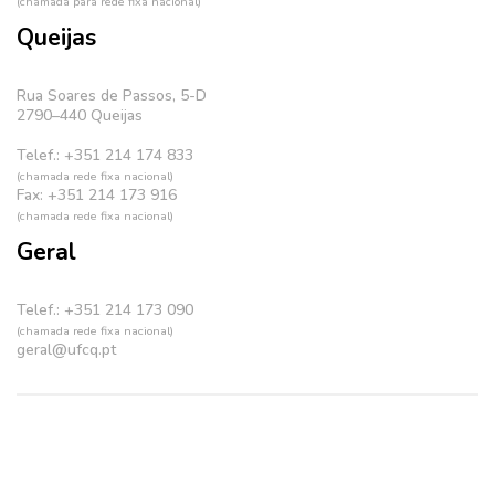
(chamada para rede fixa nacional)
Queijas
Rua Soares de Passos, 5-D
2790–440 Queijas
Telef.: +351 214 174 833
(chamada rede fixa nacional)
Fax: +351 214 173 916
(chamada rede fixa nacional)
Geral
Telef.: +351 214 173 090
(chamada rede fixa nacional)
geral@ufcq.pt