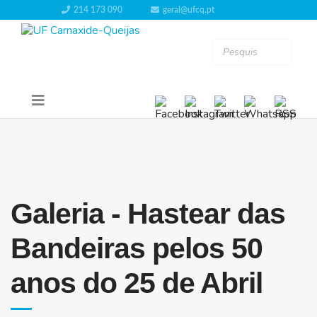
214 173 090
geral@ufcq.pt
Galeria - Hastear das
Bandeiras pelos 50
anos do 25 de Abril