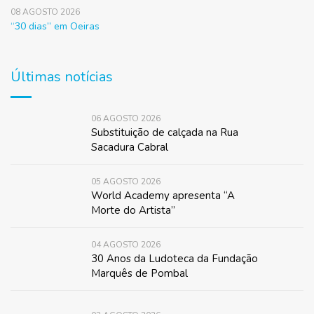
08 AGOSTO 2026
“30 dias” em Oeiras
Últimas notícias
06 AGOSTO 2026
Substituição de calçada na Rua
Sacadura Cabral
05 AGOSTO 2026
World Academy apresenta “A
Morte do Artista”
04 AGOSTO 2026
30 Anos da Ludoteca da Fundação
Marquês de Pombal