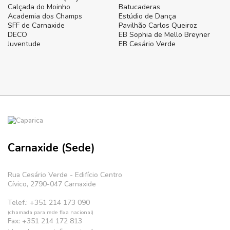
Calçada do Moinho
Batucaderas
Academia dos Champs
Estúdio de Dança
SFF de Carnaxide
Pavilhão Carlos Queiroz
DECO
EB Sophia de Mello Breyner
Juventude
EB Cesário Verde
Carnaxide (Sede)
Rua Cesário Verde - Edifício Centro
Cívico, 2790-047 Carnaxide
Telef.: +351 214 173 090
(chamada para rede fixa nacional)
Fax: +351 214 172 813