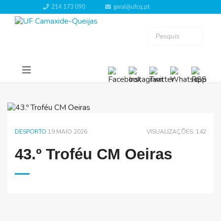
214 173 090
geral@ufcq.pt
DESPORTO
19 MAIO 2026
VISUALIZAÇÕES: 142
43.º Troféu CM Oeiras