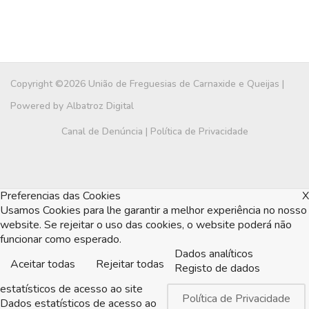
Copyright ©2026 União de Freguesias de Carnaxide e Queijas |
Powered by
Albatroz Digital
Canal de Denúncia
|
Política de Privacidade
Preferencias das Cookies
X
Usamos Cookies para lhe garantir a melhor experiência no nosso
website. Se rejeitar o uso das cookies, o website poderá não
funcionar como esperado.
Dados analíticos
Aceitar todas
Rejeitar todas
Registo de dados
estatísticos de acesso ao site
Política de Privacidade
Dados estatísticos de acesso ao