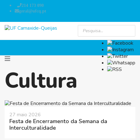
214 173 090
geral@ufcq.pt
Cultura
27 maio 2026
Festa de Encerramento da Semana da
Interculturalidade