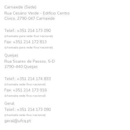
Carnaxide (Sede)
Rua Cesário Verde - Edifício Centro
Cívico, 2790-047 Carnaxide
Telef.: +351 214 173 090
(chamada para rede fixa nacional)
Fax: +351 214 172 813
(chamada para rede fixa nacional)
Queijas
Rua Soares de Passos, 5-D
2790–440 Queijas
Telef.: +351 214 174 833
(chamada rede fixa nacional)
Fax: +351 214 173 916
(chamada rede fixa nacional)
Geral
Telef.: +351 214 173 090
(chamada rede fixa nacional)
geral@ufcq.pt