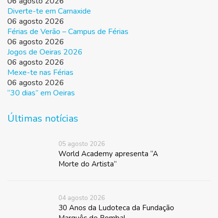
06 agosto 2026
Diverte-te em Carnaxide
06 agosto 2026
Férias de Verão – Campus de Férias
06 agosto 2026
Jogos de Oeiras 2026
06 agosto 2026
Mexe-te nas Férias
06 agosto 2026
“30 dias” em Oeiras
Últimas notícias
05 agosto 2026
World Academy apresenta “A
Morte do Artista”
04 agosto 2026
30 Anos da Ludoteca da Fundação
Marquês de Pombal