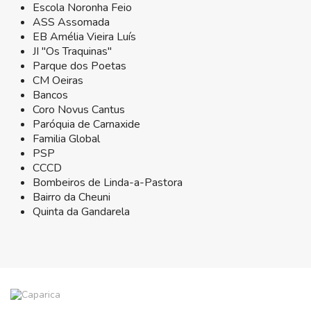
Escola Noronha Feio
ASS Assomada
EB Amélia Vieira Luís
JI "Os Traquinas"
Parque dos Poetas
CM Oeiras
Bancos
Coro Novus Cantus
Paróquia de Carnaxide
Familia Global
PSP
CCCD
Bombeiros de Linda-a-Pastora
Bairro da Cheuni
Quinta da Gandarela