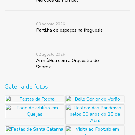
03 agosto 2026
Partilha de espaços na freguesia
02 agosto 2026
AnimàRua com a Orquestra de
Sopros
Galeria de fotos