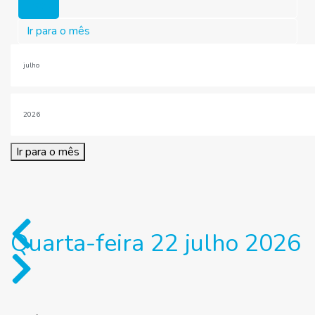
Hoje
Ir para o mês
Ir para o mês
Quarta-feira 22 julho 2026