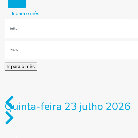
Hoje
Ir para o mês
Ir para o mês
Quinta-feira 23 julho 2026