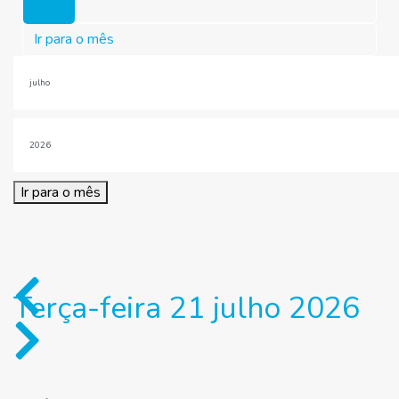
Hoje
Ir para o mês
Ir para o mês
Terça-feira 21 julho 2026