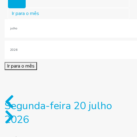
Hoje
Ir para o mês
Ir para o mês
Segunda-feira 20 julho
2026