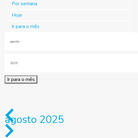
Por semana
Hoje
Ir para o mês
Ir para o mês
agosto 2025