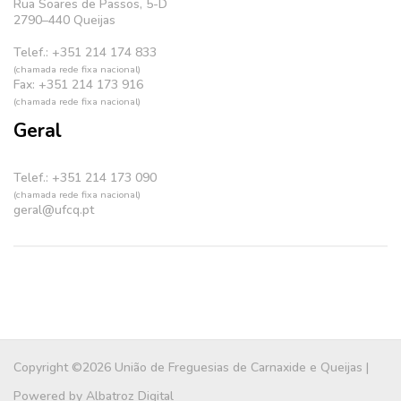
Rua Soares de Passos, 5-D
2790–440 Queijas
Telef.: +351 214 174 833
(chamada rede fixa nacional)
Fax: +351 214 173 916
(chamada rede fixa nacional)
Geral
Telef.: +351 214 173 090
(chamada rede fixa nacional)
geral@ufcq.pt
Copyright ©2026 União de Freguesias de Carnaxide e Queijas |
Powered by
Albatroz Digital