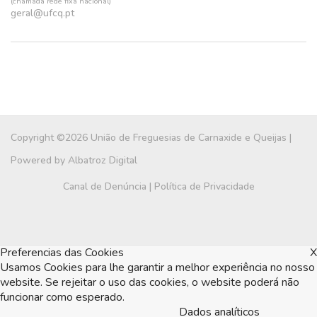
(chamada rede fixa nacional)
geral@ufcq.pt
Copyright ©2026 União de Freguesias de Carnaxide e Queijas |
Powered by
Albatroz Digital
Canal de Denúncia
|
Política de Privacidade
Preferencias das Cookies
X
Usamos Cookies para lhe garantir a melhor experiência no nosso
website. Se rejeitar o uso das cookies, o website poderá não
funcionar como esperado.
Dados analíticos