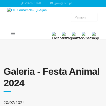
214 173 090
geral@ufcq.pt
Galeria - Festa Animal
2024
20/07/2024