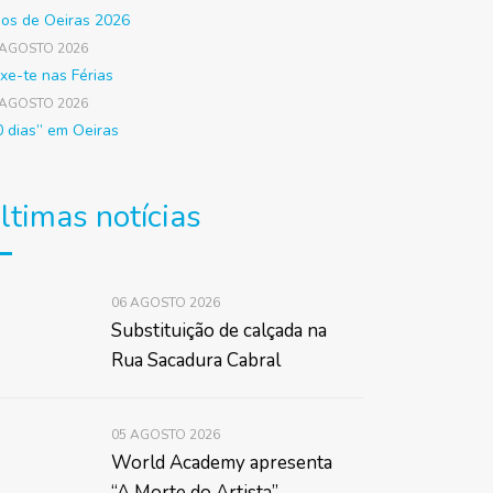
gos de Oeiras 2026
 AGOSTO 2026
xe-te nas Férias
 AGOSTO 2026
0 dias” em Oeiras
ltimas notícias
06 AGOSTO 2026
Substituição de calçada na
Rua Sacadura Cabral
05 AGOSTO 2026
World Academy apresenta
“A Morte do Artista”