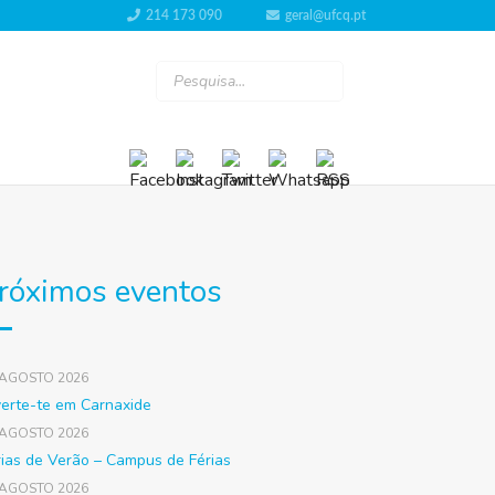
214 173 090
geral@ufcq.pt
róximos eventos
 AGOSTO 2026
verte-te em Carnaxide
 AGOSTO 2026
rias de Verão – Campus de Férias
 AGOSTO 2026