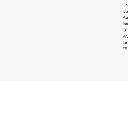
Un
Qu
Pa
Ja
Cr
Wo
Ja
EB