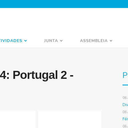
TIVIDADES
JUNTA
ASSEMBLEIA
4: Portugal 2 -
P
06
Di
06
Fé
06