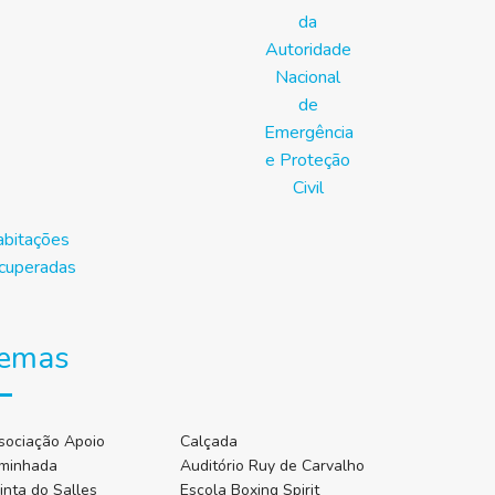
emas
sociação Apoio
Calçada
minhada
Auditório Ruy de Carvalho
inta do Salles
Escola Boxing Spirit