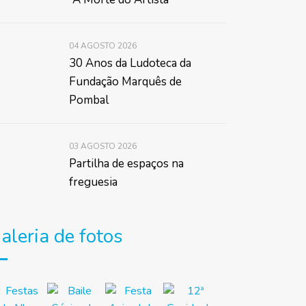
04 AGOSTO 2026
30 Anos da Ludoteca da
Fundação Marquês de
Pombal
03 AGOSTO 2026
Partilha de espaços na
freguesia
aleria de fotos