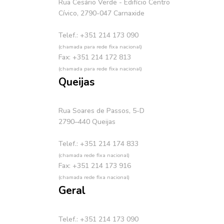
Rua Cesário Verde - Edifício Centro
Cívico, 2790-047 Carnaxide
Telef.: +351 214 173 090
(chamada para rede fixa nacional)
Fax: +351 214 172 813
(chamada para rede fixa nacional)
Queijas
Rua Soares de Passos, 5-D
2790–440 Queijas
Telef.: +351 214 174 833
(chamada rede fixa nacional)
Fax: +351 214 173 916
(chamada rede fixa nacional)
Geral
Telef.: +351 214 173 090