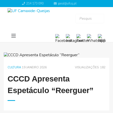
214 173 090
geral@ufcq.pt
CULTURA
19 JANEIRO 2026
VISUALIZAÇÕES: 182
CCCD Apresenta
Espetáculo “Reerguer”