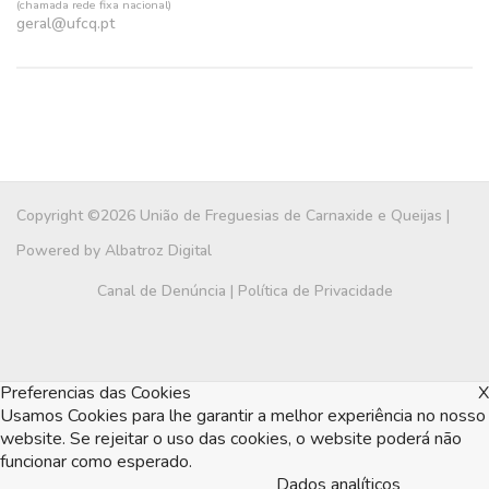
(chamada rede fixa nacional)
geral@ufcq.pt
Copyright ©2026 União de Freguesias de Carnaxide e Queijas |
Powered by
Albatroz Digital
Canal de Denúncia
|
Política de Privacidade
Preferencias das Cookies
X
Usamos Cookies para lhe garantir a melhor experiência no nosso
website. Se rejeitar o uso das cookies, o website poderá não
funcionar como esperado.
Dados analíticos