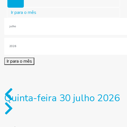
Hoje
Ir para o mês
Ir para o mês
Quinta-feira 30 julho 2026