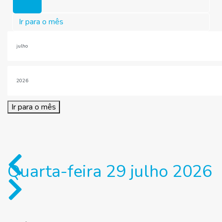
Hoje
Ir para o mês
Ir para o mês
Quarta-feira 29 julho 2026