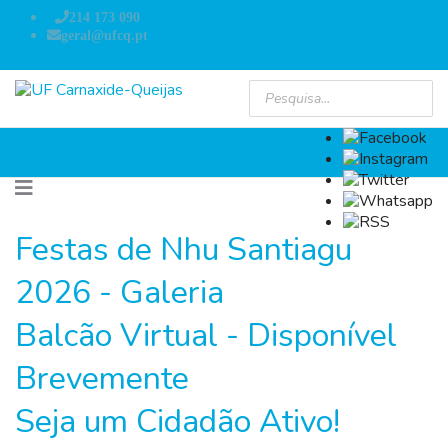
214 173 090
geral@ufcq.pt
Festas de Nhu Santiagu
2026 - Galeria
Balcão Virtual - Disponível
Brevemente
Seja um Cidadão Ativo!