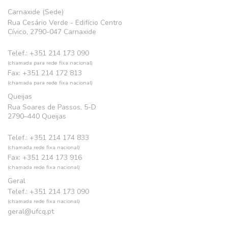
Carnaxide (Sede)
Rua Cesário Verde - Edifício Centro
Cívico, 2790-047 Carnaxide
Telef.: +351 214 173 090
(chamada para rede fixa nacional)
Fax: +351 214 172 813
(chamada para rede fixa nacional)
Queijas
Rua Soares de Passos, 5-D
2790–440 Queijas
Telef.: +351 214 174 833
(chamada rede fixa nacional)
Fax: +351 214 173 916
(chamada rede fixa nacional)
Geral
Telef.: +351 214 173 090
(chamada rede fixa nacional)
geral@ufcq.pt