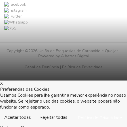
Copyright ©2026 União de Freguesias de Carnaxide e Queijas |
Powered by
Albatroz Digital
Canal de Denúncia
|
Política de Privacidade
X
Preferencias das Cookies
Usamos Cookies para lhe garantir a melhor experiência no nosso
website. Se rejeitar o uso das cookies, o website poderá não
funcionar como esperado.
Aceitar todas
Rejeitar todas
Política de Privacidade