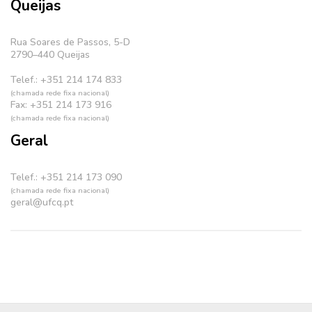
Queijas
Rua Soares de Passos, 5-D
2790–440 Queijas
Telef.: +351 214 174 833
(chamada rede fixa nacional)
Fax: +351 214 173 916
(chamada rede fixa nacional)
Geral
Telef.: +351 214 173 090
(chamada rede fixa nacional)
geral@ufcq.pt