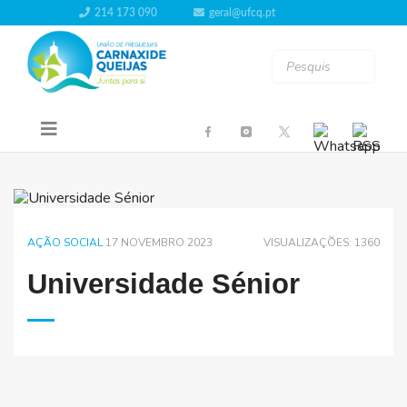
214 173 090
geral@ufcq.pt
AÇÃO SOCIAL
17 NOVEMBRO 2023
VISUALIZAÇÕES: 1360
Universidade Sénior