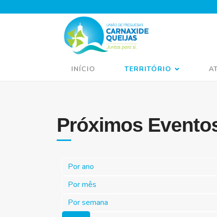
INÍCIO
TERRITÓRIO
A
Próximos Evento
Por ano
Por mês
Por semana