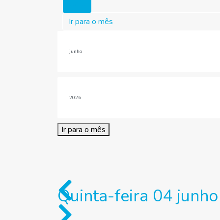
Hoje
Ir para o mês
Ir para o mês
Quinta-feira 04 junh