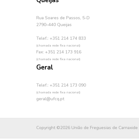
Queijas
Rua Soares de Passos, 5-D
2790–440 Queijas
Telef.: +351 214 174 833
(chamada rede fixa nacional)
Fax: +351 214 173 916
(chamada rede fixa nacional)
Geral
Telef.: +351 214 173 090
(chamada rede fixa nacional)
geral@ufcq.pt
Copyright ©2026 União de Freguesias de Carnaxide