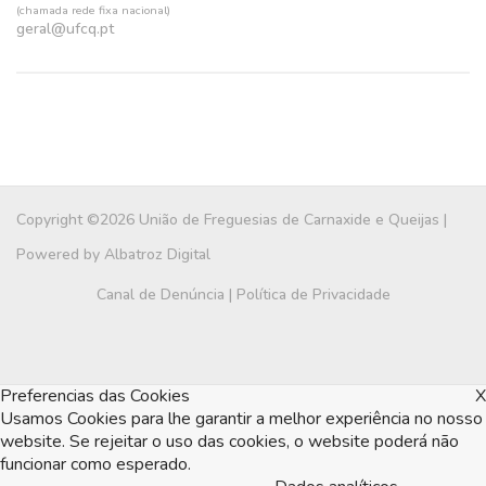
(chamada rede fixa nacional)
geral@ufcq.pt
Copyright ©2026 União de Freguesias de Carnaxide e Queijas |
Powered by
Albatroz Digital
Canal de Denúncia
|
Política de Privacidade
Preferencias das Cookies
X
Usamos Cookies para lhe garantir a melhor experiência no nosso
website. Se rejeitar o uso das cookies, o website poderá não
funcionar como esperado.