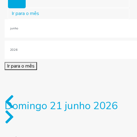
Hoje
Ir para o mês
Ir para o mês
Domingo 21 junho 2026