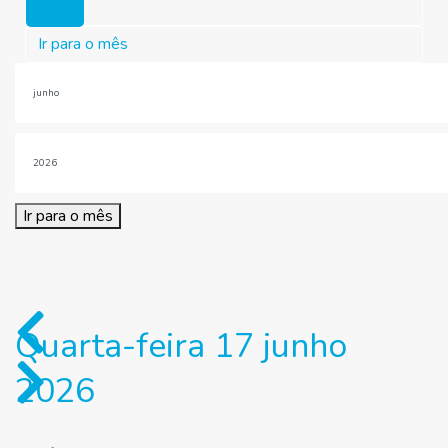
Hoje
Ir para o mês
Ir para o mês
Quarta-feira 17 junho
2026