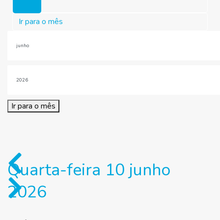
Hoje
Ir para o mês
Ir para o mês
Quarta-feira 10 junho
2026