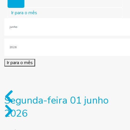
Hoje
Ir para o mês
Ir para o mês
Segunda-feira 01 junho
2026