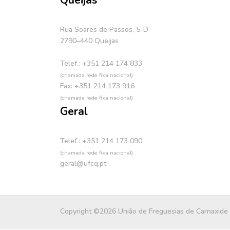
Queijas
Rua Soares de Passos, 5-D
2790–440 Queijas
Telef.: +351 214 174 833
(chamada rede fixa nacional)
Fax: +351 214 173 916
(chamada rede fixa nacional)
Geral
Telef.: +351 214 173 090
(chamada rede fixa nacional)
geral@ufcq.pt
Copyright ©2026 União de Freguesias de Carnaxide