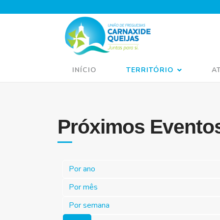
INÍCIO
TERRITÓRIO
A
Próximos Evento
Por ano
Por mês
Por semana