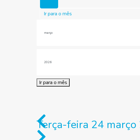
Hoje
Ir para o mês
Ir para o mês
Terça-feira 24 março