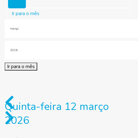
Hoje
Ir para o mês
Ir para o mês
Quinta-feira 12 março
2026