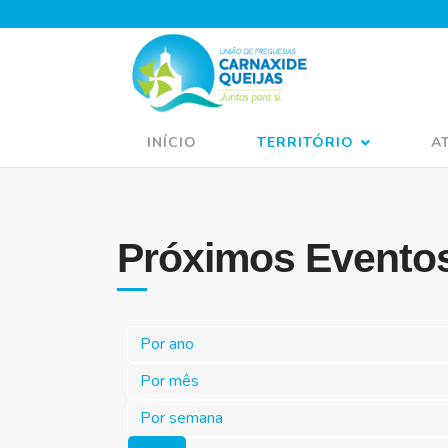
INÍCIO
TERRITÓRIO
A
Próximos Evento
Por ano
Por mês
Por semana