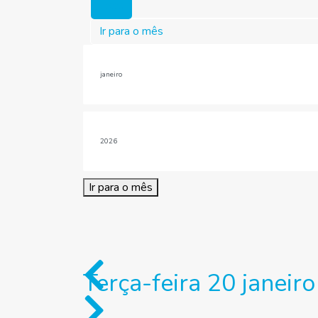
Hoje
Ir para o mês
Ir para o mês
Terça-feira 20 janeir