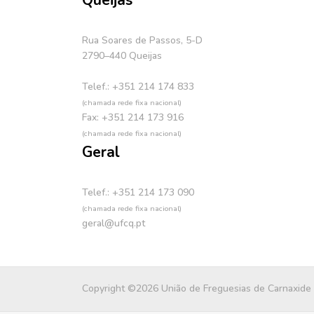
Queijas
Rua Soares de Passos, 5-D
2790–440 Queijas
Telef.: +351 214 174 833
(chamada rede fixa nacional)
Fax: +351 214 173 916
(chamada rede fixa nacional)
Geral
Telef.: +351 214 173 090
(chamada rede fixa nacional)
geral@ufcq.pt
Copyright ©2026 União de Freguesias de Carnaxide