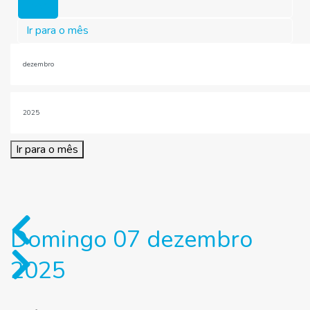
Hoje
Ir para o mês
Ir para o mês
Domingo 07 dezembro
2025