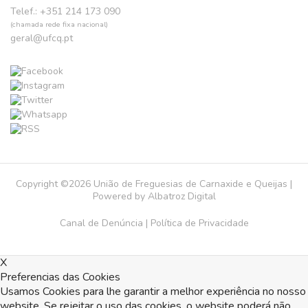
Telef.: +351 214 173 090
(chamada rede fixa nacional)
geral@ufcq.pt
Copyright ©2026 União de Freguesias de Carnaxide e Queijas |
Powered by
Albatroz Digital
Canal de Denúncia
|
Política de Privacidade
X
Preferencias das Cookies
Usamos Cookies para lhe garantir a melhor experiência no nosso
website. Se rejeitar o uso das cookies, o website poderá não