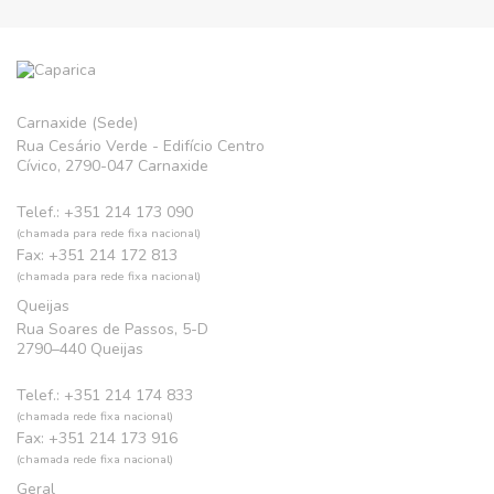
Carnaxide (Sede)
Rua Cesário Verde - Edifício Centro
Cívico, 2790-047 Carnaxide
Telef.: +351 214 173 090
(chamada para rede fixa nacional)
Fax: +351 214 172 813
(chamada para rede fixa nacional)
Queijas
Rua Soares de Passos, 5-D
2790–440 Queijas
Telef.: +351 214 174 833
(chamada rede fixa nacional)
Fax: +351 214 173 916
(chamada rede fixa nacional)
Geral