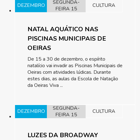
SEGUNDA-
DEZEMBRO
CULTURA
FEIRA 15
NATAL AQUÁTICO NAS
PISCINAS MUNICIPAIS DE
OEIRAS
De 15 a 30 de dezembro, o espírito
natalício vai invadir as Piscinas Municipais de
Oeiras com atividades lúdicas. Durante
estes dias, as aulas da Escola de Natação
da Oeiras Viva ...
SEGUNDA-
DEZEMBRO
CULTURA
FEIRA 15
LUZES DA BROADWAY