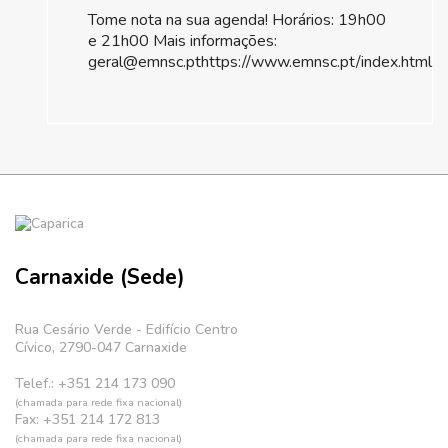
Tome nota na sua agenda! Horários: 19h00
e 21h00 Mais informações:
geral@emnsc.pthttps://www.emnsc.pt/index.html
Carnaxide (Sede)
Rua Cesário Verde - Edifício Centro
Cívico, 2790-047 Carnaxide
Telef.: +351 214 173 090
(chamada para rede fixa nacional)
Fax: +351 214 172 813
(chamada para rede fixa nacional)