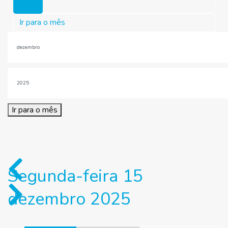
Hoje
Ir para o mês
Ir para o mês
Segunda-feira 15
dezembro 2025