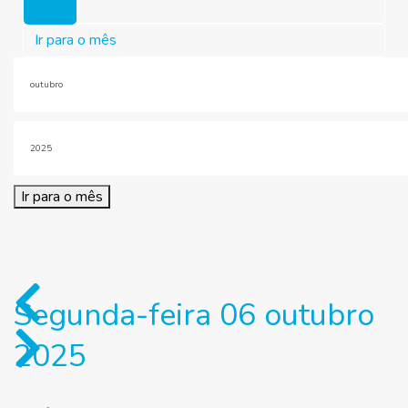
Hoje
Ir para o mês
Ir para o mês
Segunda-feira 06 outubro
2025