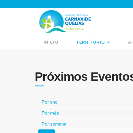
INÍCIO
TERRITÓRIO
A
Próximos Evento
Por ano
Por mês
Por semana