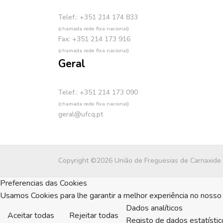
Telef.: +351 214 174 833
(chamada rede fixa nacional)
Fax: +351 214 173 916
(chamada rede fixa nacional)
Geral
Telef.: +351 214 173 090
(chamada rede fixa nacional)
geral@ufcq.pt
Copyright ©2026 União de Freguesias de Carnaxide
Preferencias das Cookies
Usamos Cookies para lhe garantir a melhor experiência no nosso 
Dados analíticos
Aceitar todas
Rejeitar todas
Registo de dados estatístic