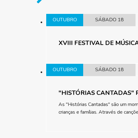
OUTUBRO
SÁBADO 18
XVIII FESTIVAL DE MÚSI
OUTUBRO
SÁBADO 18
"HISTÓRIAS CANTADAS" 
As "Histórias Cantadas" são um momen
crianças e famílias. Através de cançõe