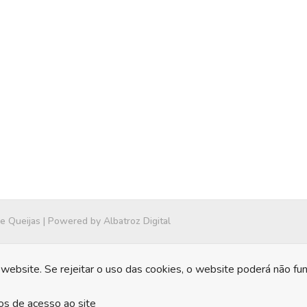
 e Queijas | Powered by
Albatroz Digital
website. Se rejeitar o uso das cookies, o website poderá não fu
os de acesso ao site