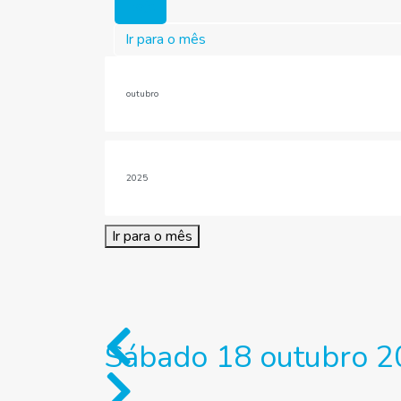
Hoje
Ir para o mês
Ir para o mês
Sábado 18 outubro 2