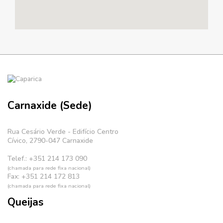
Carnaxide (Sede)
Rua Cesário Verde - Edifício Centro
Cívico, 2790-047 Carnaxide
Telef.: +351 214 173 090
(chamada para rede fixa nacional)
Fax: +351 214 172 813
(chamada para rede fixa nacional)
Queijas