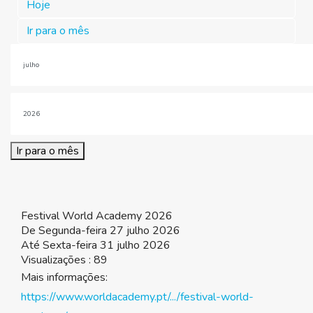
Hoje
Ir para o mês
Ir para o mês
Festival World Academy 2026
De Segunda-feira 27 julho 2026
Até Sexta-feira 31 julho 2026
Visualizações
: 89
Mais informações:
https://www.worldacademy.pt/.../festival-world-