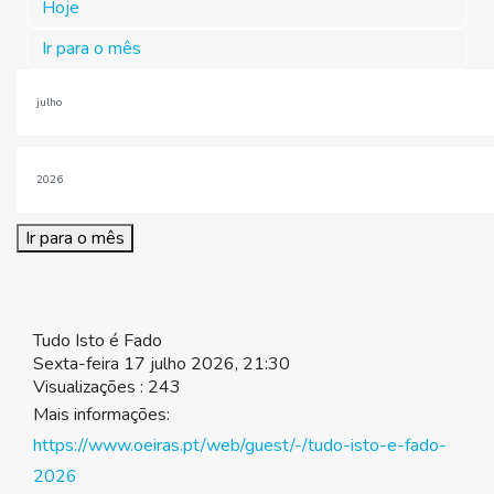
Hoje
Ir para o mês
Ir para o mês
Tudo Isto é Fado
Sexta-feira 17 julho 2026, 21:30
Visualizações
: 243
Mais informações:
https://www.oeiras.pt/web/guest/-/tudo-isto-e-fado-
2026