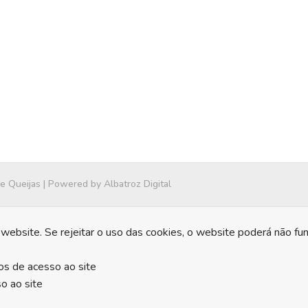
 e Queijas | Powered by
Albatroz Digital
website. Se rejeitar o uso das cookies, o website poderá não fu
os de acesso ao site
o ao site