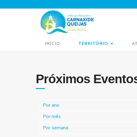
INÍCIO
TERRITÓRIO
A
Próximos Evento
Por ano
Por mês
Por semana