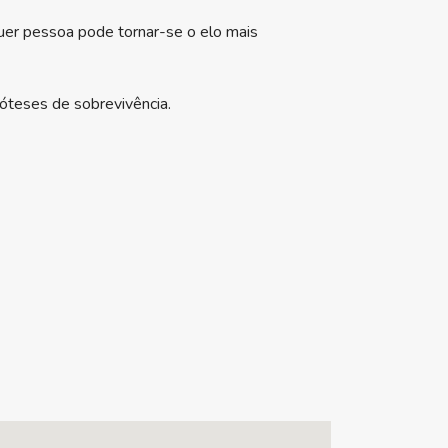
quer pessoa pode tornar-se o elo mais
póteses de sobrevivência.