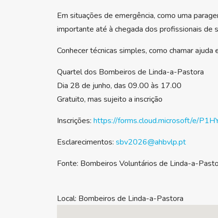
Em situações de emergência, como uma paragem c
importante até à chegada dos profissionais de 
Conhecer técnicas simples, como chamar ajuda e 
Quartel dos Bombeiros de Linda-a-Pastora
Dia 28 de junho, das 09.00 às 17.00
Gratuito, mas sujeito a inscrição
Inscrições:
https://forms.cloud.microsoft/e/P1H
Esclarecimentos:
sbv2026@ahbvlp.pt
Fonte: Bombeiros Voluntários de Linda-a-Past
Local:
Bombeiros de Linda-a-Pastora