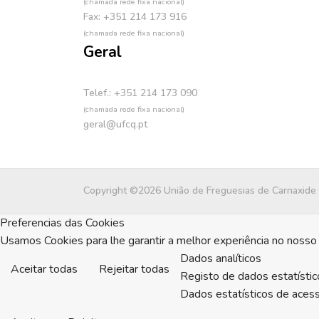
(chamada rede fixa nacional)
Fax: +351 214 173 916
(chamada rede fixa nacional)
Geral
Telef.: +351 214 173 090
(chamada rede fixa nacional)
geral@ufcq.pt
Copyright ©2026 União de Freguesias de Carnaxide
Preferencias das Cookies
Usamos Cookies para lhe garantir a melhor experiência no nosso 
Dados analíticos
Aceitar todas
Rejeitar todas
Registo de dados estatístic
Dados estatísticos de acess