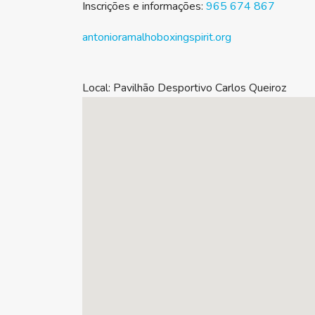
Inscrições e informações:
965 674 867
antonioramalhoboxingspirit.org
Local:
Pavilhão Desportivo Carlos Queiroz