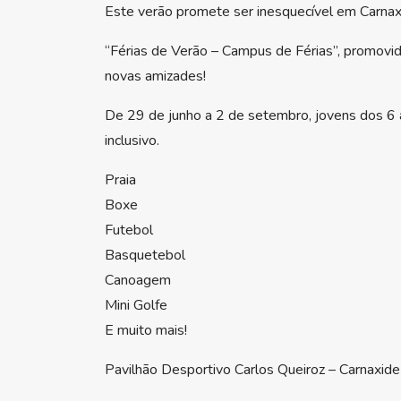
Este verão promete ser inesquecível em Carnax
“Férias de Verão – Campus de Férias”, promovido
novas amizades!
De 29 de junho a 2 de setembro, jovens dos 6 a
inclusivo.
Praia
Boxe
Futebol
Basquetebol
Canoagem
Mini Golfe
E muito mais!
Pavilhão Desportivo Carlos Queiroz – Carnaxide