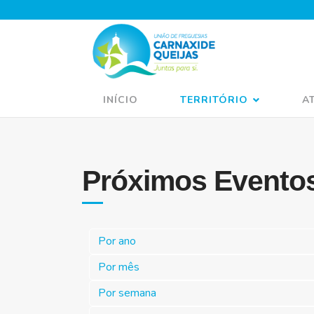
INÍCIO
TERRITÓRIO
A
Próximos Evento
Por ano
Por mês
Por semana