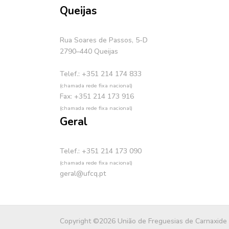
Queijas
Rua Soares de Passos, 5-D
2790–440 Queijas
Telef.: +351 214 174 833
(chamada rede fixa nacional)
Fax: +351 214 173 916
(chamada rede fixa nacional)
Geral
Telef.: +351 214 173 090
(chamada rede fixa nacional)
geral@ufcq.pt
Copyright ©2026 União de Freguesias de Carnaxide