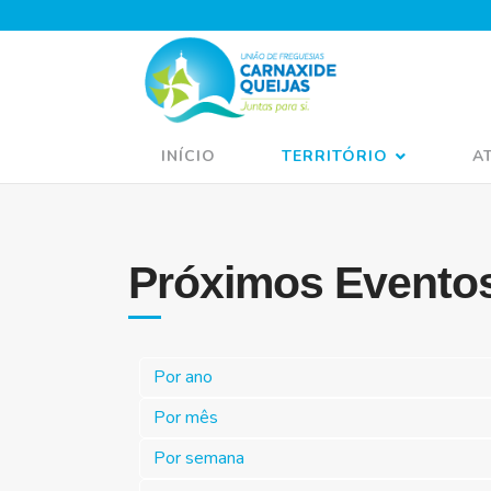
INÍCIO
TERRITÓRIO
A
Próximos Evento
Por ano
Por mês
Por semana