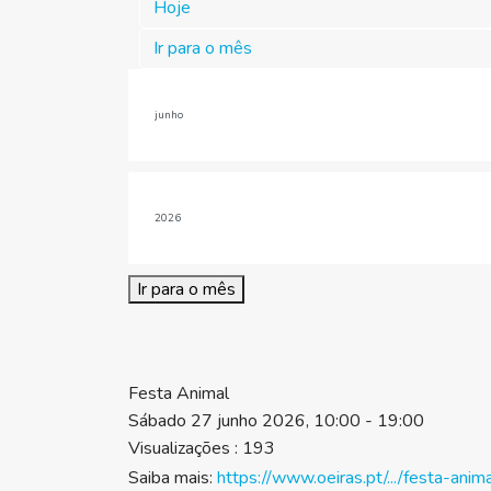
Hoje
Ir para o mês
Ir para o mês
Festa Animal
Sábado 27 junho 2026, 10:00 - 19:00
Visualizações
: 193
Saiba mais:
https://www.oeiras.pt/.../festa-ani