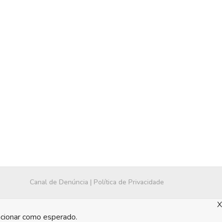
Canal de Denúncia
|
Política de Privacidade
X
ncionar como esperado.