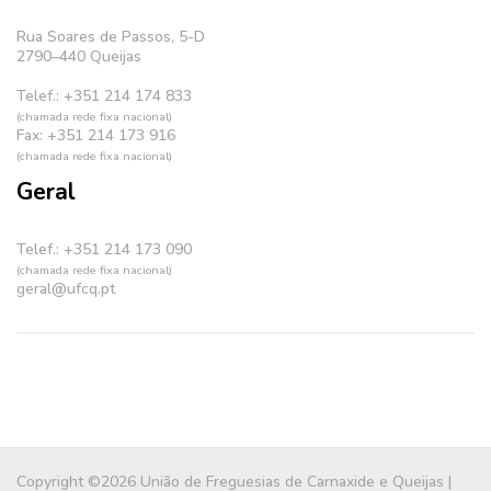
Rua Soares de Passos, 5-D
2790–440 Queijas
Telef.: +351 214 174 833
(chamada rede fixa nacional)
Fax: +351 214 173 916
(chamada rede fixa nacional)
Geral
Telef.: +351 214 173 090
(chamada rede fixa nacional)
geral@ufcq.pt
Copyright ©2026 União de Freguesias de Carnaxide e Queijas |