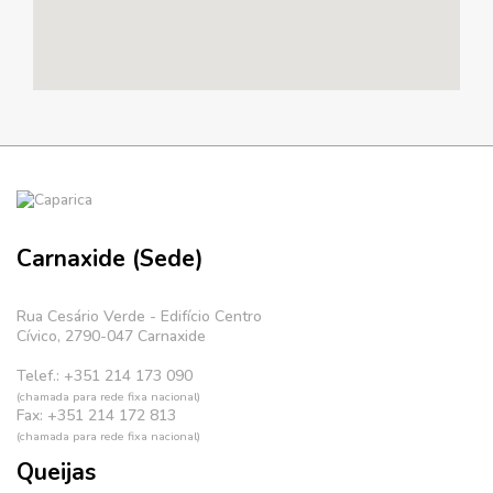
Carnaxide (Sede)
Rua Cesário Verde - Edifício Centro
Cívico, 2790-047 Carnaxide
Telef.: +351 214 173 090
(chamada para rede fixa nacional)
Fax: +351 214 172 813
(chamada para rede fixa nacional)
Queijas