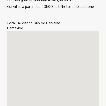
Entrada gratuita limitada à lotação da sala
Convites a partir das 20h00 na bilheteira do auditório
Local:
Auditório Ruy de Carvalho
Carnaxide