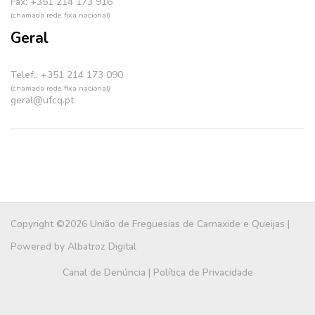
Fax: +351 214 173 916
(chamada rede fixa nacional)
Geral
Telef.: +351 214 173 090
(chamada rede fixa nacional)
geral@ufcq.pt
Copyright ©2026 União de Freguesias de Carnaxide e Queijas |
Powered by
Albatroz Digital
Canal de Denúncia
|
Política de Privacidade