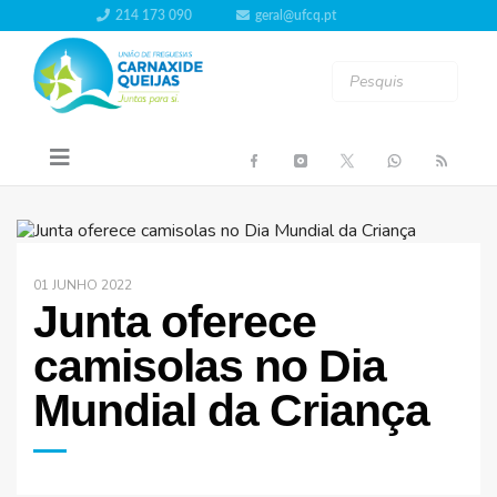
214 173 090
geral@ufcq.pt
01 JUNHO 2022
Junta oferece
camisolas no Dia
Mundial da Criança