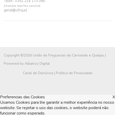
Telef.: +351 214 173 090
(chamada rede fixa nacional)
geral@ufcq.pt
Copyright ©2026 União de Freguesias de Carnaxide e Queijas |
Powered by
Albatroz Digital
Canal de Denúncia
|
Política de Privacidade
Preferencias das Cookies
X
Usamos Cookies para lhe garantir a melhor experiência no nosso
website. Se rejeitar o uso das cookies, o website poderá não
funcionar como esperado.