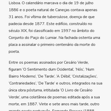
Lisboa. O calendário marcava o dia de 19 de julho
1886 e o poeta natural de Caneças contava apenas
31 anos. Foi vítima de tuberculose, doença de que
padecia desde 1877. Este edifício, construído no
século XIX, foi classificado em 1997 no âmbito do
Conjunto do Paço do Lumiar. Na fachada ostenta uma
placa a assinalar o primeiro centenário da morte do
poeta.
Entre os poemas assinados por Cesário Verde,
figuram ‘O Sentimento dum Ocidental’, ‘Nós’, ‘Num
Bairro Moderno’, ‘De Tarde’, ‘A Débil’, ‘Cristalizações’,
‘Contrariedades’, ‘De Tarde’ e outros, integrados na sua
única obra póstuma, intitulada ‘O Livro de Cesário
Verde’, uma coletânea de poemas editada após a sua
morte, em 1887. Vinte e sete anos mais tarde, outro