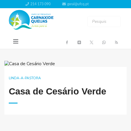
214 173 090
geral@ufcq.pt
LINDA-A-PASTORA
Casa de Cesário Verde