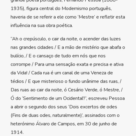
grande poeta português, Fernando Pessoa (1888-
1935), figura central do Modernismo português,
haveria de se referir a ele como ‘Mestre’ e refletir esta
influência na sua obra poética.
“Ah o crepúsculo, o cair da noite, o acender das luzes
nas grandes cidades / E a mão de mistério que abafa o
bulício, / E o cansaço de tudo em nós que nos
corrompe / Para uma sensação exata e precisa e ativa
da Vida! / Cada rua é um canal de uma Veneza de
tédios / E que misterioso o fundo unânime das ruas, /
Das ruas ao cair da noite, ó Cesário Verde, ó Mestre, /
Ó do ‘Sentimento de um Ocidental’!”, escreveu Pessoa
a abrir o segundo dos seus ‘Dois excertos de odes
(Fins de duas odes, naturalmente)’, assinados com o
heterónimo Álvaro de Campos, em 30 de junho de
1914.