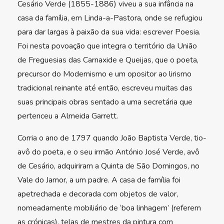
Cesário Verde (1855-1886) viveu a sua infância na
casa da família, em Linda-a-Pastora, onde se refugiou
para dar largas à paixão da sua vida: escrever Poesia.
Foi nesta povoação que integra o território da União
de Freguesias das Carnaxide e Queijas, que o poeta,
precursor do Modernismo e um opositor ao lirismo
tradicional reinante até então, escreveu muitas das
suas principais obras sentado a uma secretária que
pertenceu a Almeida Garrett.
Corria o ano de 1797 quando João Baptista Verde, tio-
avô do poeta, e o seu irmão António José Verde, avô
de Cesário, adquiriram a Quinta de São Domingos, no
Vale do Jamor, a um padre. A casa de família foi
apetrechada e decorada com objetos de valor,
nomeadamente mobiliário de ‘boa linhagem’ (referem
as crónicas), telas de mestres da pintura com