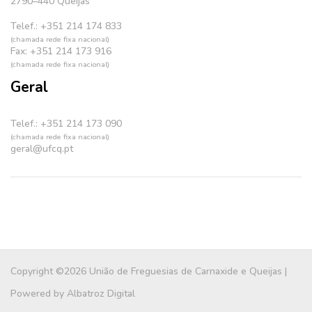
2790–440 Queijas
Telef.: +351 214 174 833
(chamada rede fixa nacional)
Fax: +351 214 173 916
(chamada rede fixa nacional)
Geral
Telef.: +351 214 173 090
(chamada rede fixa nacional)
geral@ufcq.pt
Copyright ©2026 União de Freguesias de Carnaxide e Queijas |
Powered by
Albatroz Digital