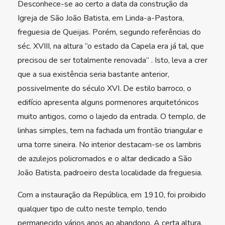
Desconhece-se ao certo a data da construção da
Igreja de São João Batista, em Linda-a-Pastora,
freguesia de Queijas. Porém, segundo referências do
séc. XVIII, na altura “o estado da Capela era já tal, que
precisou de ser totalmente renovada” . Isto, leva a crer
que a sua existência seria bastante anterior,
possivelmente do século XVI. De estilo barroco, o
edifício apresenta alguns pormenores arquitetónicos
muito antigos, como o lajedo da entrada. O templo, de
linhas simples, tem na fachada um frontão triangular e
uma torre sineira. No interior destacam-se os lambris
de azulejos policromados e o altar dedicado a São
João Batista, padroeiro desta localidade da freguesia.
Com a instauração da República, em 1910, foi proibido
qualquer tipo de culto neste templo, tendo
permanecido vários anos ao abandono. A certa altura,