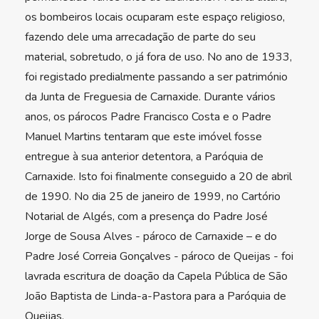
os bombeiros locais ocuparam este espaço religioso,
fazendo dele uma arrecadação de parte do seu
material, sobretudo, o já fora de uso. No ano de 1933,
foi registado predialmente passando a ser património
da Junta de Freguesia de Carnaxide. Durante vários
anos, os párocos Padre Francisco Costa e o Padre
Manuel Martins tentaram que este imóvel fosse
entregue à sua anterior detentora, a Paróquia de
Carnaxide. Isto foi finalmente conseguido a 20 de abril
de 1990. No dia 25 de janeiro de 1999, no Cartório
Notarial de Algés, com a presença do Padre José
Jorge de Sousa Alves - pároco de Carnaxide – e do
Padre José Correia Gonçalves - pároco de Queijas - foi
lavrada escritura de doação da Capela Pública de São
João Baptista de Linda-a-Pastora para a Paróquia de
Queijas.