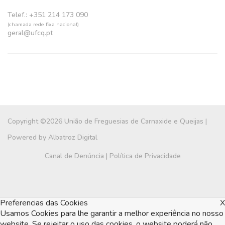
Telef.: +351 214 173 090
(chamada rede fixa nacional)
geral@ufcq.pt
Copyright ©2026 União de Freguesias de Carnaxide e Queijas |
Powered by
Albatroz Digital
Canal de Denúncia
|
Política de Privacidade
Preferencias das Cookies
X
Usamos Cookies para lhe garantir a melhor experiência no nosso
website. Se rejeitar o uso das cookies, o website poderá não