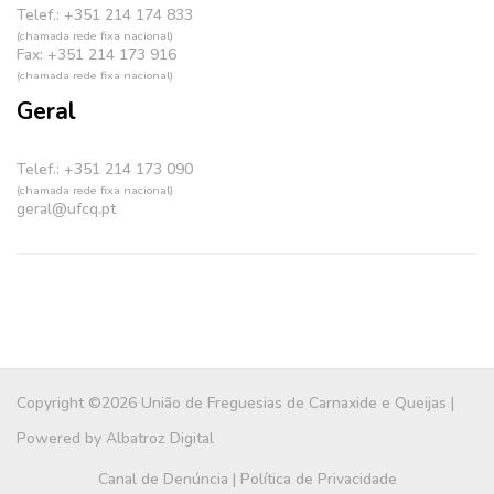
Telef.: +351 214 174 833
(chamada rede fixa nacional)
Fax: +351 214 173 916
(chamada rede fixa nacional)
Geral
Telef.: +351 214 173 090
(chamada rede fixa nacional)
geral@ufcq.pt
Copyright ©2026 União de Freguesias de Carnaxide e Queijas |
Powered by
Albatroz Digital
Canal de Denúncia
|
Política de Privacidade