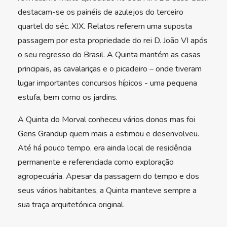
destacam-se os painéis de azulejos do terceiro
quartel do séc. XIX. Relatos referem uma suposta
passagem por esta propriedade do rei D. João VI após
o seu regresso do Brasil. A Quinta mantém as casas
principais, as cavalariças e o picadeiro – onde tiveram
lugar importantes concursos hípicos - uma pequena
estufa, bem como os jardins.
A Quinta do Morval conheceu vários donos mas foi
Gens Grandup quem mais a estimou e desenvolveu.
Até há pouco tempo, era ainda local de residência
permanente e referenciada como exploração
agropecuária. Apesar da passagem do tempo e dos
seus vários habitantes, a Quinta manteve sempre a
sua traça arquitetónica original.