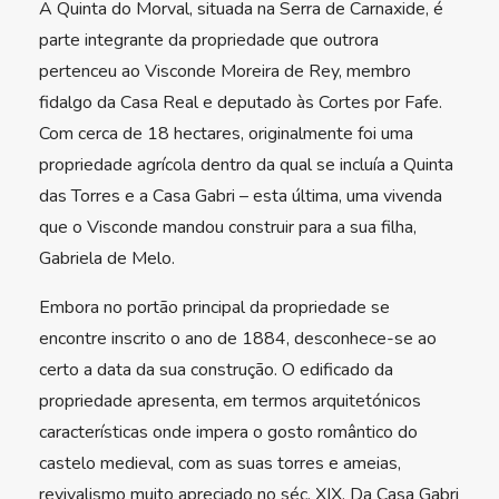
A Quinta do Morval, situada na Serra de Carnaxide, é
parte integrante da propriedade que outrora
pertenceu ao Visconde Moreira de Rey, membro
fidalgo da Casa Real e deputado às Cortes por Fafe.
Com cerca de 18 hectares, originalmente foi uma
propriedade agrícola dentro da qual se incluía a Quinta
das Torres e a Casa Gabri – esta última, uma vivenda
que o Visconde mandou construir para a sua filha,
Gabriela de Melo.
Embora no portão principal da propriedade se
encontre inscrito o ano de 1884, desconhece-se ao
certo a data da sua construção. O edificado da
propriedade apresenta, em termos arquitetónicos
características onde impera o gosto romântico do
castelo medieval, com as suas torres e ameias,
revivalismo muito apreciado no séc. XIX. Da Casa Gabri