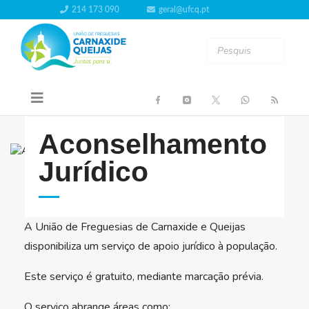
214 173 090
geral@ufcq.pt
Aconselhamento
Jurídico
A União de Freguesias de Carnaxide e Queijas
disponibiliza um serviço de apoio jurídico à população.
Este serviço é gratuito, mediante marcação prévia.
O serviço abrange áreas como: