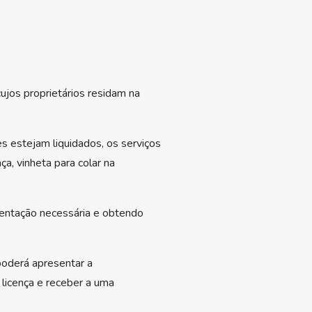
cujos proprietários residam na
s estejam liquidados, os serviços
a, vinheta para colar na
mentação necessária e obtendo
 poderá apresentar a
licença e receber a uma