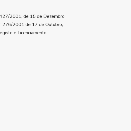
ia 1427/2001, de 15 de Dezembro
n.º 276/2001 de 17 de Outubro,
egisto e Licenciamento.