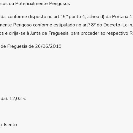
osos ou Potencialmente Perigosos
a, conforme disposto no art.º 5.º ponto 4, alínea d) da Portar
mente Perigoso conforme estipulado no artº 8º do Decreto-Lei 
e dirija-se à Junta de Freguesia, para proceder ao respectivo R
 de Freguesia de 26/06/2019
rda): 12,03 €
a: Isento