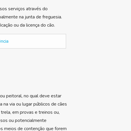
sos serviços através do
almente na junta de freguesia.
ação ou da licença do cão.
ência
ou peitoral, no qual deve estar
 na via ou lugar públicos de cães
rela, em provas e treinos ou,
gosos ou potencialmente
 os meios de contenção que forem