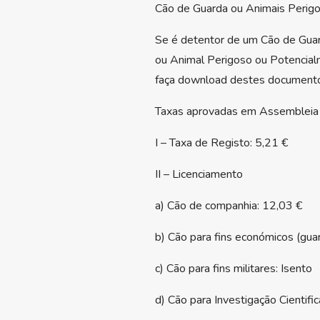
Cão de Guarda ou Animais Perig
Se é detentor de um Cão de Guard
ou Animal Perigoso ou Potencial
faça download destes documentos 
Taxas aprovadas em Assembleia
I – Taxa de Registo: 5,21 €
II – Licenciamento
a) Cão de companhia: 12,03 €
b) Cão para fins económicos (gua
c) Cão para fins militares: Isento
d) Cão para Investigação Cientific