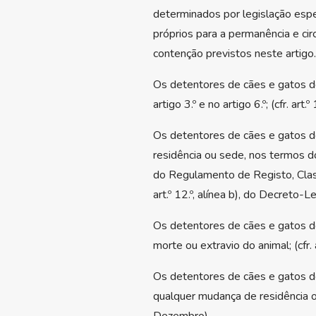
determinados por legislação espe
próprios para a permanência e ci
contenção previstos neste artigo.
Os detentores de cães e gatos de
artigo 3.º e no artigo 6.º; (cfr. a
Os detentores de cães e gatos d
residência ou sede, nos termos do
do Regulamento de Registo, Class
art.º 12.º, alínea b), do Decreto
Os detentores de cães e gatos de
morte ou extravio do animal; (cfr.
Os detentores de cães e gatos de
qualquer mudança de residência ou 