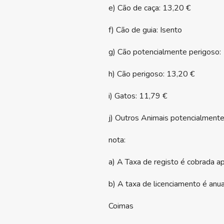
e) Cão de caça: 13,20 €
f) Cão de guia: Isento
g) Cão potencialmente perigoso:
h) Cão perigoso: 13,20 €
i) Gatos: 11,79 €
j) Outros Animais potencialmente
nota:
a) A Taxa de registo é cobrada ap
b) A taxa de licenciamento é anua
Coimas