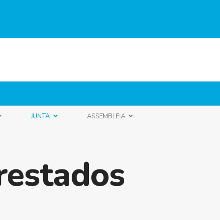
JUNTA
ASSEMBLEIA
restados