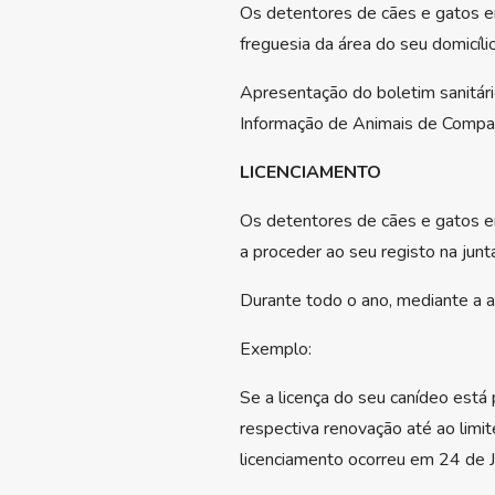
Os detentores de cães e gatos en
freguesia da área do seu domicíli
Apresentação do boletim sanitário
Informação de Animais de Compan
LICENCIAMENTO
Os detentores de cães e gatos ent
a proceder ao seu registo na junt
Durante todo o ano, mediante a a
Exemplo:
Se a licença do seu canídeo está
respectiva renovação até ao limi
licenciamento ocorreu em 24 de Ja