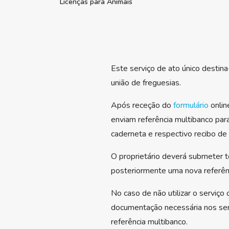
Licenças para Animais
Este serviço de ato único destina
união de freguesias.
Após receção do
formulário
onlin
enviam referência multibanco para
caderneta e respectivo recibo d
O proprietário deverá submeter 
posteriormente uma nova referênc
No caso de não utilizar o serviço
documentação necessária nos serv
referência multibanco.