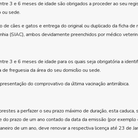
tre 3 e 6 meses de idade são obrigados a proceder ao seu regis
o ou sede.
 de cães e gatos e entrega do original ou duplicado da ficha de 
hia (SIAC), ambos devidamente preenchidos por médico veterin
re 3 e 6 meses de idade para os quais seja obrigatória a identif
a de freguesia da área do seu domicílio ou sede.
presentação do comprovativo da última vacinação antirrábica.
 prestes a perfazer o seu prazo máximo de duração, esta caduca, 
te do prazo de um ano contado da data da emissão (por exemplo 
neiro de um ano, deve renovar a respectiva licença até 23 de Jan