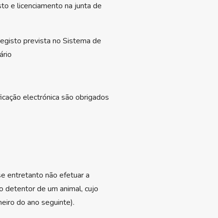
to e licenciamento na junta de
registo prevista no Sistema de
ário
icação electrónica são obrigados
se entretanto não efetuar a
o detentor de um animal, cujo
eiro do ano seguinte).