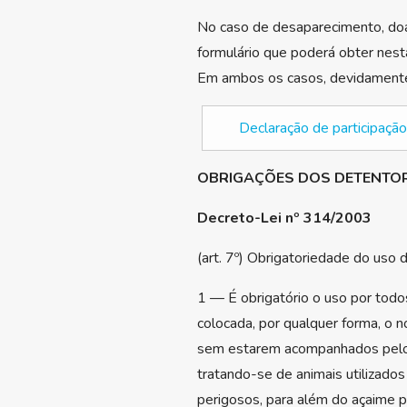
No caso de desaparecimento, doa
formulário que poderá obter nesta
Em ambos os casos, devidamente 
Declaração de participaçã
OBRIGAÇÕES DOS DETENTOR
Decreto-Lei nº 314/2003
(art. 7º) Obrigatoriedade do uso d
1 — É obrigatório o uso por todos
colocada, por qualquer forma, o 
sem estarem acompanhados pelo d
tratando-se de animais utilizado
perigosos, para além do açaime p