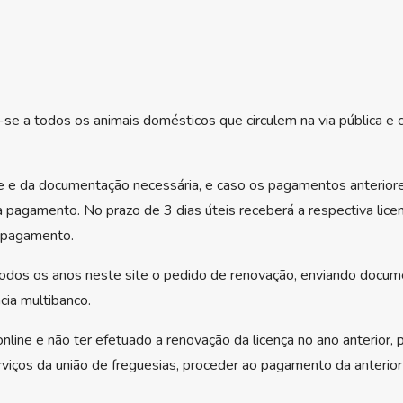
-se a todos os animais domésticos que circulem na via pública e 
e e da documentação necessária, e caso os pagamentos anteriore
 pagamento. No prazo de 3 dias úteis receberá a respectiva licenç
e pagamento.
todos os anos neste site o pedido de renovação, enviando docu
ia multibanco.
 online e não ter efetuado a renovação da licença no ano anterior,
iços da união de freguesias, proceder ao pagamento da anterior 