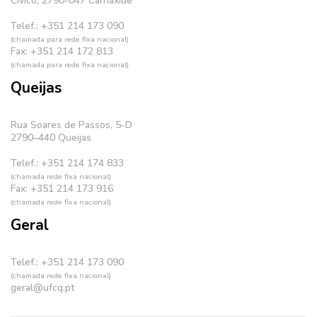
Cívico, 2790-047 Carnaxide
Telef.: +351 214 173 090
(chamada para rede fixa nacional)
Fax: +351 214 172 813
(chamada para rede fixa nacional)
Queijas
Rua Soares de Passos, 5-D
2790–440 Queijas
Telef.: +351 214 174 833
(chamada rede fixa nacional)
Fax: +351 214 173 916
(chamada rede fixa nacional)
Geral
Telef.: +351 214 173 090
(chamada rede fixa nacional)
geral@ufcq.pt