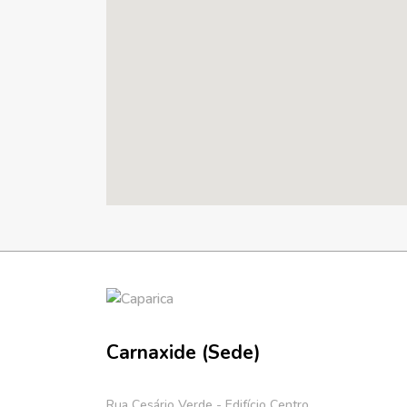
Carnaxide (Sede)
Rua Cesário Verde - Edifício Centro