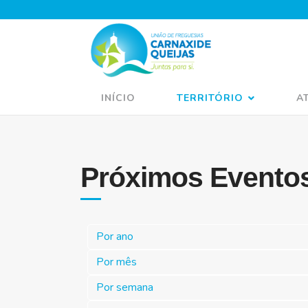
INÍCIO
TERRITÓRIO
A
Próximos Evento
Por ano
Por mês
Por semana