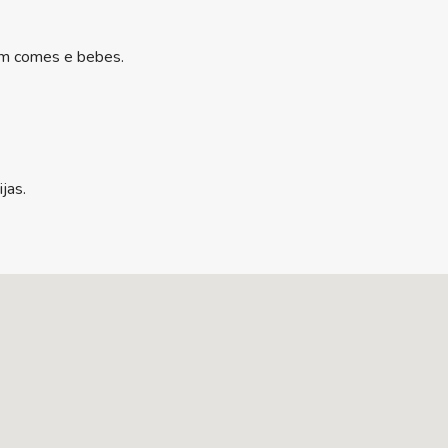
com comes e bebes.
jas.